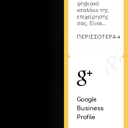
ψηφιακό
«σαλόνι» της
επιχείρησής
σας. Είναι…
ΠΕΡΙΣΣΟΤΕΡΑ
Google
Business
Profile