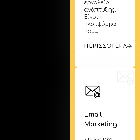
εργαλεία
ανάπτυξης.
Είναι η
πλατφόρμα
που…
ΠΕΡΙΣΣΟΤΕΡΑ
Email
Marketing
Στην εποχή