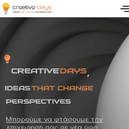
CREATIVE
DAYS
,
IDEAS
THAT CHANGE
PERSPECTIVES
Μπορούμε να φτάσουμε την
επιχειρησή σας σε νέα ύψη