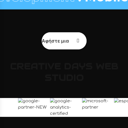
Αφήστε μια κριτική
CREATIVE
DAYS
WEB
STUDIO