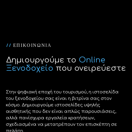
/
/
Ε
Π
Ι
Κ
Ο
Ι
Ν
Ω
Ν
Ι
Α
Δημιουργούμε το
Online
Ξενοδοχείο
που ονειρεύεστε
Στην ψηφιακή εποχή του τουρισμού, η ιστοσελίδα
του ξενοδοχείου σας είναι η βιτρίνα σας στον
κόσμο. Δημιουργούμε ιστοσελίδες υψηλής
αισθητικής που δεν είναι απλώς παρουσιάσεις,
αλλά πανίσχυρα εργαλεία κρατήσεων,
σχεδιασμένα να μετατρέπουν τον επισκέπτη σε
πελάτη.