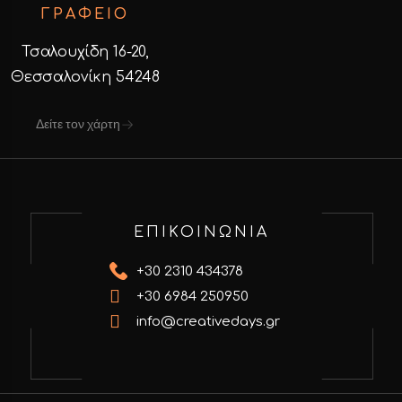
ΓΡΑΦΕΙΟ
Τσαλουχίδη 16-20,
Θεσσαλονίκη 54248
Δείτε τον χάρτη
ΕΠΙΚΟΙΝΩΝΙΑ
+30 2310 434378
+30 6984 250950
info@creativedays.gr