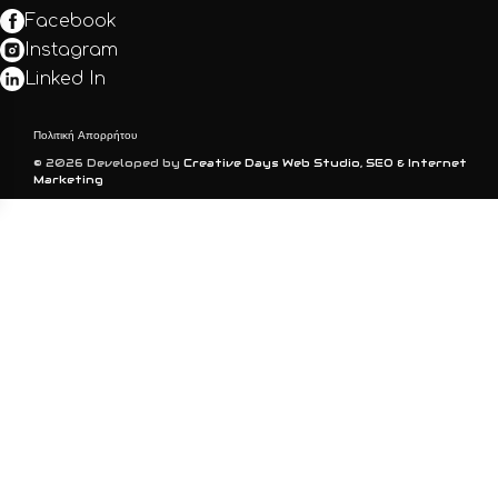
Facebook
Instagram
Linked In
Πολιτική Απορρήτου
© 2026 Developed by
Creative Days Web Studio, SEO & Internet
Marketing