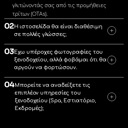
γλιτώνοντάς σας από τις προμήθειες
τρίτων (OTAs).
02
Η ιστοσελίδα θα είναι διαθέσιμη
σε πολλές γλώσσες;
03
Έχω υπέροχες φωτογραφίες του
ξενοδοχείου, αλλά φοβάμαι ότι θα
αργούν να φορτώσουν.
04
Μπορείτε να αναδείξετε τις
επιπλέον υπηρεσίες του
ξενοδοχείου (Spa, Εστιατόριο,
Εκδρομές);