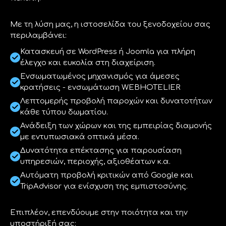
Με τη λύση μας, η ιστοσελίδα του ξενοδοχείου σας
περιλαμβάνει:
Κατασκευή σε WordPress ή Joomla για πλήρη
έλεγχο και ευκολία στη διαχείριση.
Ενσωματωμένος μηχανισμός για άμεσες
κρατήσεις - ενσωμάτωση WEBHOTELIER
Λεπτομερής προβολή παροχών και δυνατοτήτων
κάθε τύπου δωματίου.
Ανάδειξη των χώρων και της εμπειρίας διαμονής
με εντυπωσιακά οπτικά μέσα.
Δυνατότητα επέκτασης για παρουσίαση
υπηρεσιών, περιοχής, αξιοθέατων κ.α.
Αυτόματη προβολή κριτικών από Google και
TripAdvisor για ενίσχυση της εμπιστοσύνης.
Επιπλέον, επενδύουμε στην ποιότητα και την
υποστήριξή σας: