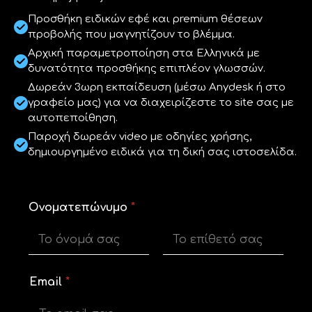
Προσθήκη ειδικών εφέ και premium θέσεων
προβολής που μαγνητίζουν το βλέμμα.
Αρχική παραμετροποίηση στα Ελληνικά με
δυνατότητα προσθήκης επιπλέον γλωσσών.
Δωρεάν 3ωρη εκπαίδευση (μέσω Anydesk ή στο
γραφείο μας) για να διαχειρίζεστε το site σας με
αυτοπεποίθηση.
Παροχή δωρεάν video με οδηγίες χρήσης,
δημιουργημένο ειδικά για τη δική σας ιστοσελίδα.
Ονοματεπώνυμο
*
First
Last
Email
*