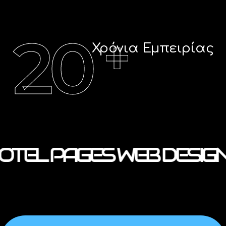
20
+
Χρόνια Εμπειρίας
OTEL PAGES WEB DESIG