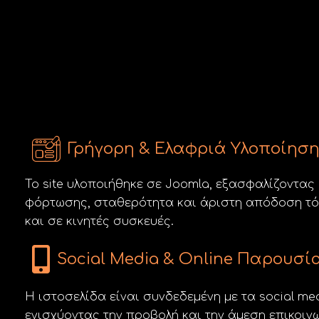
Γρήγορη & Ελαφριά Υλοποίησ
Το site υλοποιήθηκε σε Joomla, εξασφαλίζοντας
φόρτωσης, σταθερότητα και άριστη απόδοση τό
και σε κινητές συσκευές.
Social Media & Online Παρουσί
Η ιστοσελίδα είναι συνδεδεμένη με τα social med
ενισχύοντας την προβολή και την άμεση επικοινω