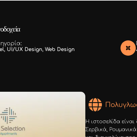
οδοχεία
ηγορία:
el
,
UI/UX Design
,
Web Design
Πολυγλωσ
Η ιστοσελίδα είναι 
Σερβικά, Ρουμανικά