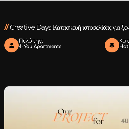
Ι.ΤΣΑΛΟΥΧΊΔΗ 16-20, ΘΕΣΣΑΛΟΝΊΚΗ 54248
//
Creative Days Κατασκευή ιστοσελίδας για ξεν
Πελάτης:
Κατ
4-You Apartments
Hot