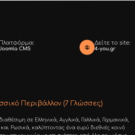
Πλατφόρμα:
Δείτε το site:
Joomla CMS
4-you.gr
σικό Περιβάλλον (7 Γλώσσες)
διαθέσιμη σε Ελληνικά, Αγγλικά, Γαλλικά, Γερμανικά,
 και Ρωσικά, καλύπτοντας ένα ευρύ διεθνές κοινό