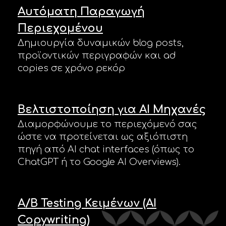
Αυτόματη Παραγωγή
Περιεχομένου
Δημιουργία δυναμικών blog posts,
προϊοντικών περιγραφών και ad
copies σε χρόνο ρεκόρ
Βελτιστοποίηση για AI Μηχανές
Διαμορφώνουμε το περιεχόμενό σας
ώστε να προτείνεται ως αξιόπιστη
πηγή από AI chat interfaces (όπως το
ChatGPT ή το Google AI Overviews).
A/B Testing Κειμένων (AI
Copywriting)