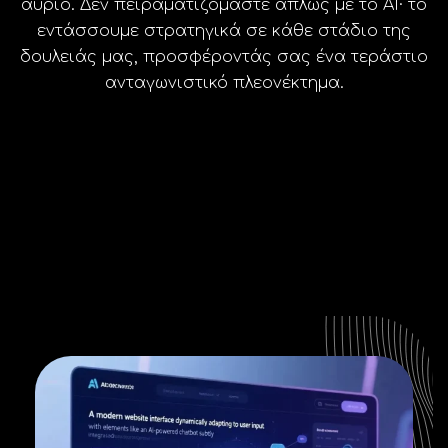
αύριο. Δεν πειραματιζόμαστε απλώς με το AI· το
εντάσσουμε στρατηγικά σε κάθε στάδιο της
δουλειάς μας, προσφέροντάς σας ένα τεράστιο
ανταγωνιστικό πλεονέκτημα.