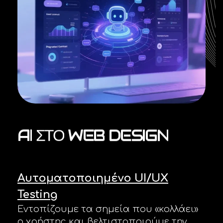
AI
ΣΤΟ
WEB
DESIGN
Αυτοματοποιημένο UI/UX
Testing
Εντοπίζουμε τα σημεία που «κολλάει»
ο χρήστης και βελτιστοποιούμε την