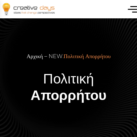
Αρχική – NEW
.
Πολιτική Απορρήτου
Πολιτική
Απορρήτου