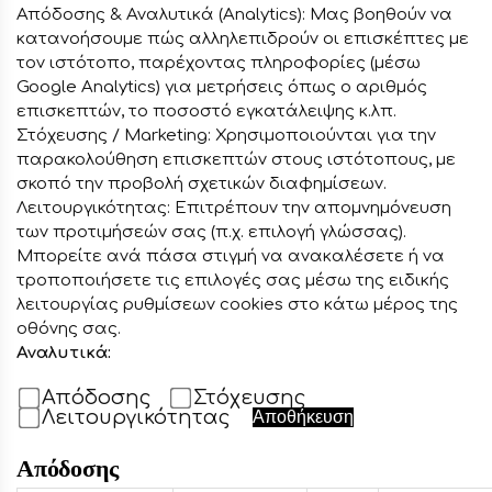
Απόδοσης & Αναλυτικά (Analytics): Μας βοηθούν να
κατανοήσουμε πώς αλληλεπιδρούν οι επισκέπτες με
τον ιστότοπο, παρέχοντας πληροφορίες (μέσω
Google Analytics) για μετρήσεις όπως ο αριθμός
επισκεπτών, το ποσοστό εγκατάλειψης κ.λπ.
Στόχευσης / Marketing: Χρησιμοποιούνται για την
παρακολούθηση επισκεπτών στους ιστότοπους, με
σκοπό την προβολή σχετικών διαφημίσεων.
Λειτουργικότητας: Επιτρέπουν την απομνημόνευση
των προτιμήσεών σας (π.χ. επιλογή γλώσσας).
Μπορείτε ανά πάσα στιγμή να ανακαλέσετε ή να
τροποποιήσετε τις επιλογές σας μέσω της ειδικής
λειτουργίας ρυθμίσεων cookies στο κάτω μέρος της
οθόνης σας.
Αναλυτικά:
Απόδοσης
Στόχευσης
Λειτουργικότητας
Αποθήκευση
Απόδοσης