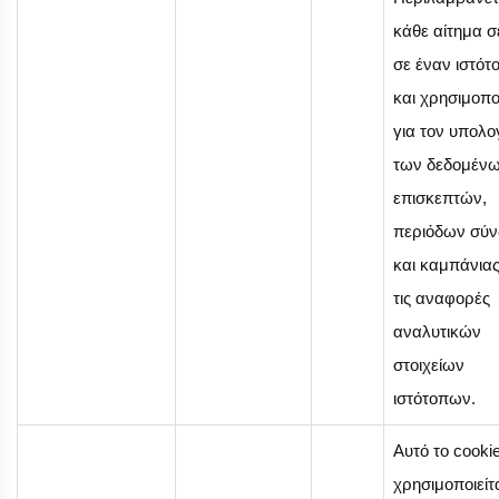
κάθε αίτημα σ
σε έναν ιστότ
και χρησιμοποι
για τον υπολο
των δεδομέν
επισκεπτών,
περιόδων σύν
και καμπάνιας
τις αναφορές
αναλυτικών
στοιχείων
ιστότοπων.
Αυτό το cooki
χρησιμοποιείτα