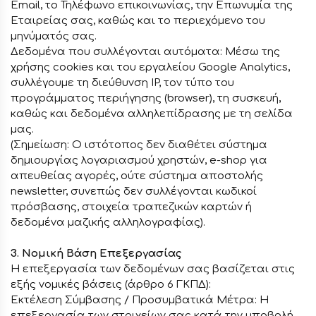
Email, το Τηλέφωνο επικοινωνίας, την Επωνυμία της
Εταιρείας σας, καθώς και το περιεχόμενο του
μηνύματός σας.
Δεδομένα που συλλέγονται αυτόματα: Μέσω της
χρήσης cookies και του εργαλείου Google Analytics,
συλλέγουμε τη διεύθυνση IP, τον τύπο του
προγράμματος περιήγησης (browser), τη συσκευή,
καθώς και δεδομένα αλληλεπίδρασης με τη σελίδα
μας.
(Σημείωση: Ο ιστότοπος δεν διαθέτει σύστημα
δημιουργίας λογαριασμού χρηστών, e-shop για
απευθείας αγορές, ούτε σύστημα αποστολής
newsletter, συνεπώς δεν συλλέγονται κωδικοί
πρόσβασης, στοιχεία τραπεζικών καρτών ή
δεδομένα μαζικής αλληλογραφίας).
3. Νομική Βάση Επεξεργασίας
Η επεξεργασία των δεδομένων σας βασίζεται στις
εξής νομικές βάσεις (άρθρο 6 ΓΚΠΔ):
Εκτέλεση Σύμβασης / Προσυμβατικά Μέτρα: Η
επεξεργασία των στοιχείων σας κατά την υποβολή