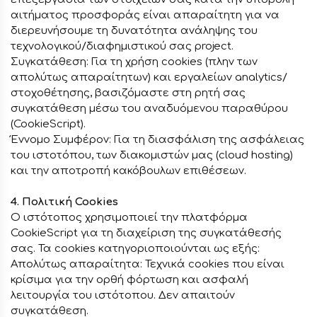
αιτήματος προσφοράς είναι απαραίτητη για να
διερευνήσουμε τη δυνατότητα ανάληψης του
τεχνολογικού/διαφημιστικού σας project.
Συγκατάθεση: Για τη χρήση cookies (πλην των
απολύτως απαραίτητων) και εργαλείων analytics/
στοχοθέτησης, βασιζόμαστε στη ρητή σας
συγκατάθεση μέσω του αναδυόμενου παραθύρου
(CookieScript).
Έννομο Συμφέρον: Για τη διασφάλιση της ασφάλειας
του ιστοτόπου, των διακομιστών μας (cloud hosting)
και την αποτροπή κακόβουλων επιθέσεων.
4. Πολιτική Cookies
Ο ιστότοπος χρησιμοποιεί την πλατφόρμα
CookieScript για τη διαχείριση της συγκατάθεσής
σας. Τα cookies κατηγοριοποιούνται ως εξής:
Απολύτως απαραίτητα: Τεχνικά cookies που είναι
κρίσιμα για την ορθή φόρτωση και ασφαλή
λειτουργία του ιστότοπου. Δεν απαιτούν
συγκατάθεση.