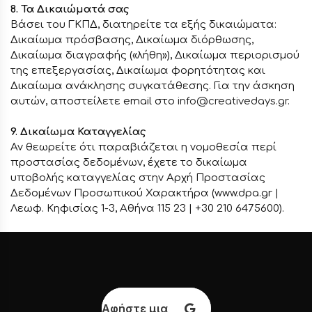
8. Τα Δικαιώματά σας
Βάσει του ΓΚΠΔ, διατηρείτε τα εξής δικαιώματα:
Δικαίωμα πρόσβασης, Δικαίωμα διόρθωσης,
Δικαίωμα διαγραφής («λήθη»), Δικαίωμα περιορισμού
της επεξεργασίας, Δικαίωμα φορητότητας και
Δικαίωμα ανάκλησης συγκατάθεσης. Για την άσκηση
αυτών, αποστείλετε email στο
info@creativedays.gr
.
9. Δικαίωμα Καταγγελίας
Αν θεωρείτε ότι παραβιάζεται η νομοθεσία περί
προστασίας δεδομένων, έχετε το δικαίωμα
υποβολής καταγγελίας στην Αρχή Προστασίας
Δεδομένων Προσωπικού Χαρακτήρα (www.dpa.gr |
Λεωφ. Κηφισίας 1-3, Αθήνα 115 23 | +30 210 6475600).
Αφήστε μια κριτική