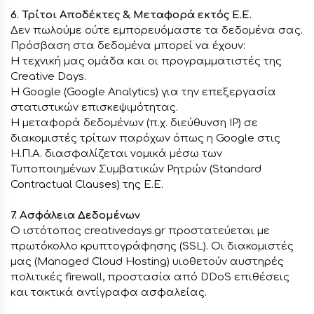
6. Τρίτοι Αποδέκτες & Μεταφορά εκτός Ε.Ε.
Δεν πωλούμε ούτε εμπορευόμαστε τα δεδομένα σας.
Πρόσβαση στα δεδομένα μπορεί να έχουν:
Η τεχνική μας ομάδα και οι προγραμματιστές της
Creative Days.
Η Google (Google Analytics) για την επεξεργασία
στατιστικών επισκεψιμότητας.
Η μεταφορά δεδομένων (π.χ. διεύθυνση IP) σε
διακομιστές τρίτων παρόχων όπως η Google στις
Η.Π.Α. διασφαλίζεται νομικά μέσω των
Τυποποιημένων Συμβατικών Ρητρών (Standard
Contractual Clauses) της Ε.Ε.
7. Ασφάλεια Δεδομένων
Ο ιστότοπος creativedays.gr προστατεύεται με
πρωτόκολλο κρυπτογράφησης (SSL). Οι διακομιστές
μας (Managed Cloud Hosting) υιοθετούν αυστηρές
πολιτικές firewall, προστασία από DDoS επιθέσεις
και τακτικά αντίγραφα ασφαλείας.