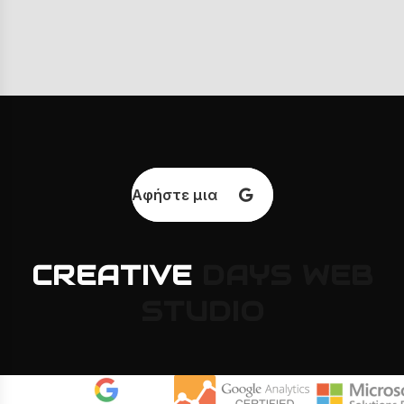
Αφήστε μια κριτική
CREATIVE
DAYS
WEB
STUDIO