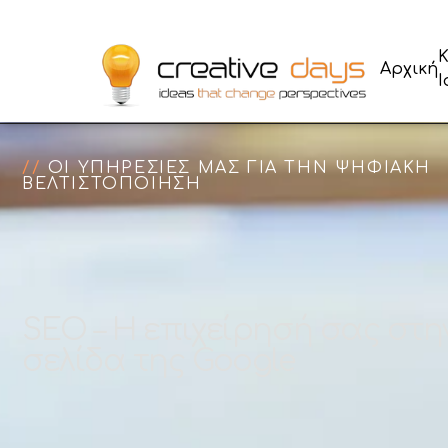
Αρχική
Αρχική
Ι
//
ΟΙ ΥΠΗΡΕΣΙΕΣ ΜΑΣ ΓΙΑ ΤΗΝ ΨΗΦΙΑΚΗ
ΒΕΛΤΙΣΤΟΠΟΙΗΣΗ
SEO – Η επιχείρησή σας στην
σελίδα της Google