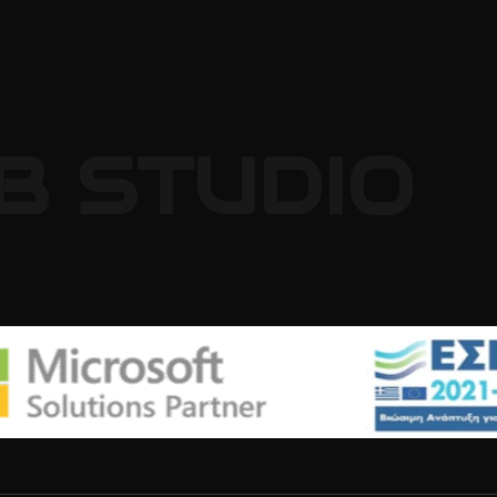
B
STUDIO