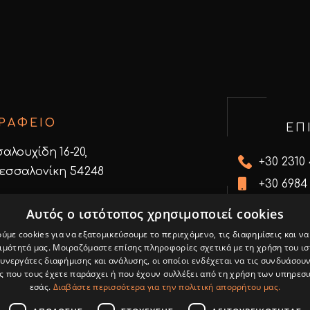
ΡΑΦΕΙΟ
ΕΠ
σαλουχίδη 16-20,
+30 2310
εσσαλονίκη 54248
+30 6984
info@cre
ίτε τον χάρτη
Αυτός ο ιστότοπος χρησιμοποιεί cookies
ύμε cookies για να εξατομικεύσουμε το περιεχόμενο, τις διαφημίσεις και ν
ιμότητά μας. Μοιραζόμαστε επίσης πληροφορίες σχετικά με τη χρήση του ι
συνεργάτες διαφήμισης και ανάλυσης, οι οποίοι ενδέχεται να τις συνδυάσουν
 που τους έχετε παράσχει ή που έχουν συλλέξει από τη χρήση των υπηρεσ
εσάς.
Διαβάστε περισσότερα για την πολιτική απορρήτου μας.