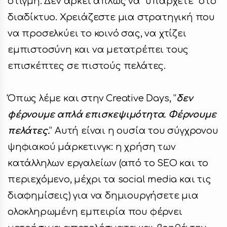
στιγμή. Δεν αρκεί απλώς να “υπάρχετε” στο
διαδίκτυο. Χρειάζεστε μια στρατηγική που
να προσελκύει το κοινό σας, να χτίζει
εμπιστοσύνη και να μετατρέπει τους
επισκέπτες σε πιστούς πελάτες.
Όπως λέμε και στην Creative Days, “
δεν
φέρνουμε απλά επισκεψιμότητα. Φέρνουμε
πελάτες.
” Αυτή είναι η ουσία του σύγχρονου
ψηφιακού μάρκετινγκ: η χρήση των
κατάλληλων εργαλείων (από το SEO και το
περιεχόμενο, μέχρι τα social media και τις
διαφημίσεις) για να δημιουργήσετε μια
ολοκληρωμένη εμπειρία που φέρνει