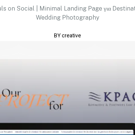
ls on Social | Minimal Landing Page για Destina
Wedding Photography
BY creative