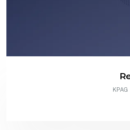
Re
KPAG K