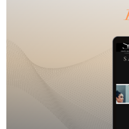
Ι.ΤΣΑΛΟΥΧΊΔΗ 16-20, ΘΕΣΣΑΛΟΝΊΚΗ 54248