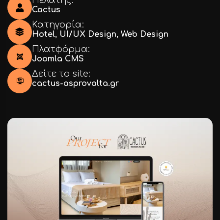
Πελάτης:
Cactus
Κατηγορία:
Hotel
,
UI/UX Design
,
Web Design
Πλατφόρμα:
Joomla CMS
Δείτε το site:
cactus-asprovalta.gr