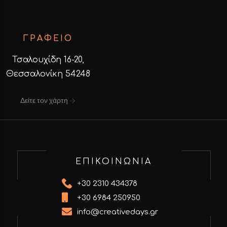
ΓΡΑΦΕΙΟ
Τσαλουχίδη 16-20,
Θεσσαλονίκη 54248
Δείτε τον χάρτη
ΕΠΙΚΟΙΝΩΝΙΑ
+30 2310 434378
+30 6984 250950
info@creativedays.gr