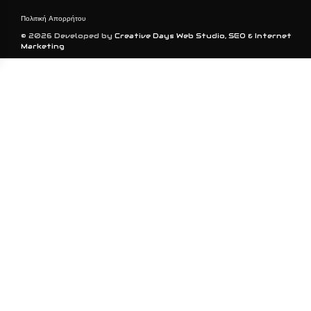
Πολιτική Απορρήτου
© 2026 Developed by
Creative Days Web Studio, SEO & Internet
Marketing