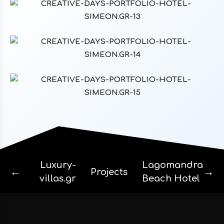
Luxury-
Lagomandra
←
→
Projects
villas.gr
Beach Hotel