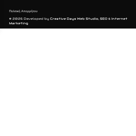
Πολιτική Απορρήτου
© 2026 Developed by
Creative Days Web Studio, SEO & Internet
Marketing