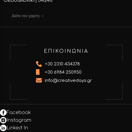
Θεσσαλονίκη 54248
Δείτε τον χάρτη
ΕΠΙΚΟΙΝΩΝΙΑ
+30 2310 434378
+30 6984 250950
info@creativedays.gr
Facebook
Instagram
Linked In