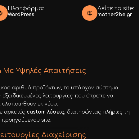
Πλατφόρμα:
Δείτε το site:
WordPress
mother2be.gr
n Με Υψηλές Απαιτήσεις
ικρό αριθμό προϊόντων, το υπάρχον σύστημα
 εξειδικευμένες λειτουργίες που έπρεπε να
 υλοποιηθούν εκ νέου.
με αρκετές
custom λύσεις
, διατηρώντας πλήρως τη
 προηγούμενου site.
ειτουργίες Διαχείρισης