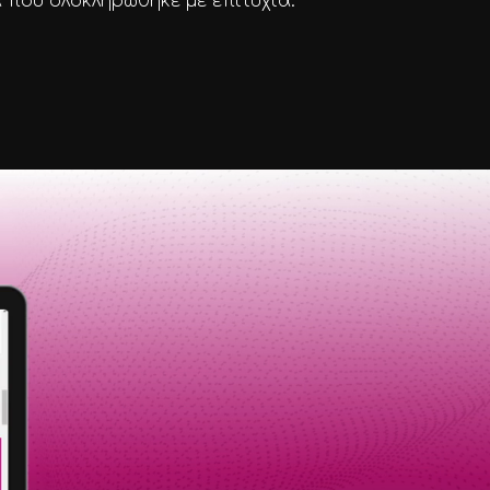
 που ολοκληρώθηκε με επιτυχία.