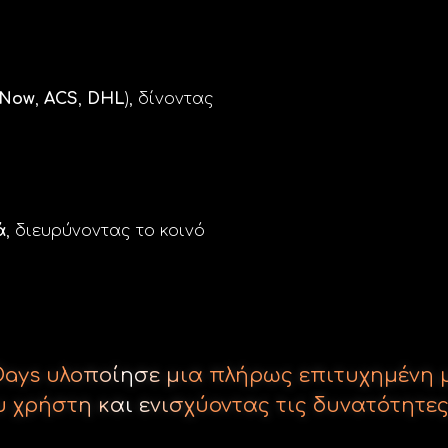
 Now
,
ACS
,
DHL
), δίνοντας
ά
, διευρύνοντας το κοινό
ve Days υλοποίησε μια πλήρως επιτυχημέν
 χρήστη και ενισχύοντας τις δυνατότητες