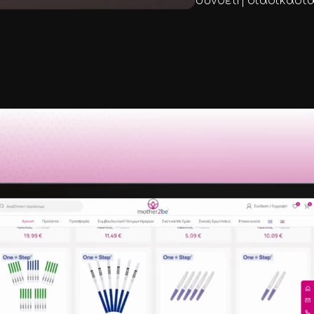
σύνθετη διαδικασία