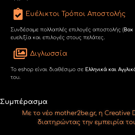
Ευέλικτοι Τρόποι Αποστολής
Συνδέσαμε πολλαπλές επιλογές αποστολής (
Box
ευελιξία και επιλογές στους πελάτες.
Διγλωσσία
Το eshop είναι διαθέσιμο σε
Ελληνικά και Αγγλικ
του.
Με το νέο mother2be.gr, η Creati
διατηρώντας την εμπειρία του