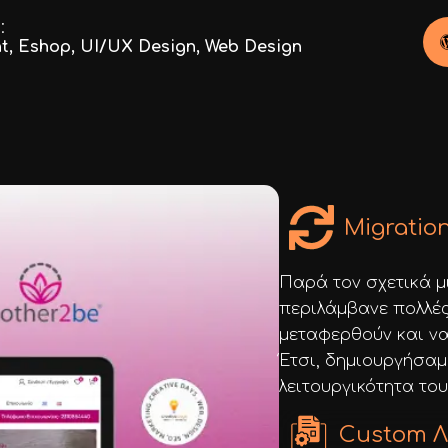
:
t
,
Eshop
,
UI/UX Design
,
Web Design
Migratio
Παρά τον σχετικά μ
περιλάμβανε πολλές
μεταφερθούν και να
Έτσι, δημιουργήσα
λειτουργικότητα του
Custom Λ