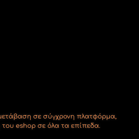
η μετάβαση σε σύγχρονη πλατφόρμα,
 του eshop σε όλα τα επίπεδα.