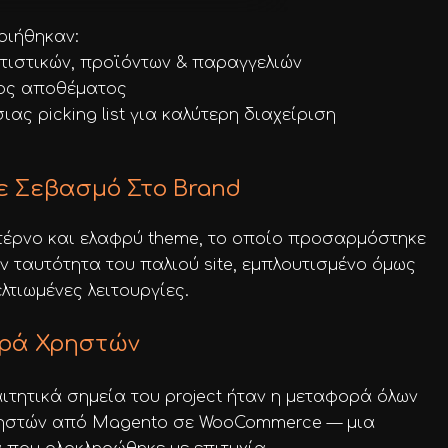
οιήθηκαν:
ατιστικών, προϊόντων & παραγγελιών
χος αποθέματος
ιας picking list για καλύτερη διαχείριση
ε Σεβασμό Στο Brand
τέρνο και ελαφρύ theme, το οποίο προσαρμόστηκε
ν ταυτότητα του παλιού site, εμπλουτισμένο όμως
λτιωμένες λειτουργίες.
ρά Χρηστών
ιτητικά σημεία του project ήταν η μεταφορά όλων
ηστών από Magento σε WooCommerce — μια