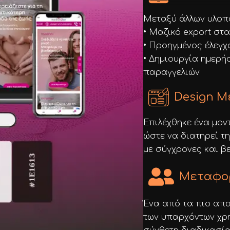
Μεταξύ άλλων υλοπ
• Μαζικό export στ
• Προηγμένος έλεγ
• Δημιουργία ημερήσ
παραγγελιών
Design Μ
Επιλέχθηκε ένα μον
ώστε να διατηρεί τη
με σύγχρονες και βε
Μεταφο
Ένα από τα πιο απα
των υπαρχόντων χρ