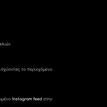
ελιών
ισχύοντας το περιεχόμενο
τωμένο
Instagram feed
στην