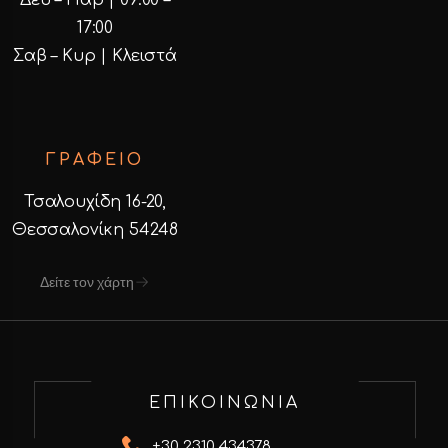
17:00
Σαβ – Κυρ | Κλειστά
ΓΡΑΦΕΙΟ
Τσαλουχίδη 16-20,
Θεσσαλονίκη 54248
Δείτε τον χάρτη
ΕΠΙΚΟΙΝΩΝΙΑ
+30 2310 434378