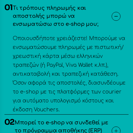
01
Τι τρόπους πληρωμής και
αποστολής μπορώ να
ενσωματώσω στο e-shop μου;
Οποιουσδήποτε χρειάζεστε! Μπορούμε να
ενσωματώσουμε πληρωμές με πιστωτική/
χρεωστική κάρτα μέσω ελληνικών
τραπεζών (ή PayPal, Viva Wallet κ.λπ.),
αντικαταβολή και τραπεζική κατάθεση.
Όσον αφορά τις αποστολές, διασυνδέουμε
το e-shop με τις πλατφόρμες των courier
για αυτόματο υπολογισμό κόστους και
έκδοση Vouchers.
02
Μπορεί το e-shop να συνδεθεί με
το πρόγραμμα αποθήκης (ERP)