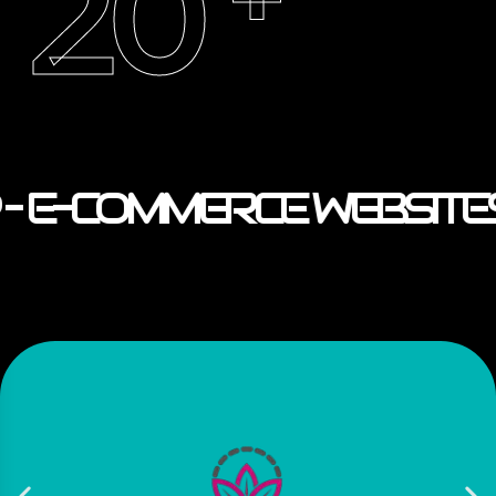
20
– E-COMMERCE WEBSITE