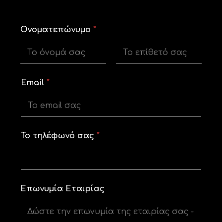
Ονοματεπώνυμο
*
First
Last
Email
*
Το τηλέφωνό σας
*
Επωνυμία Εταιρίας