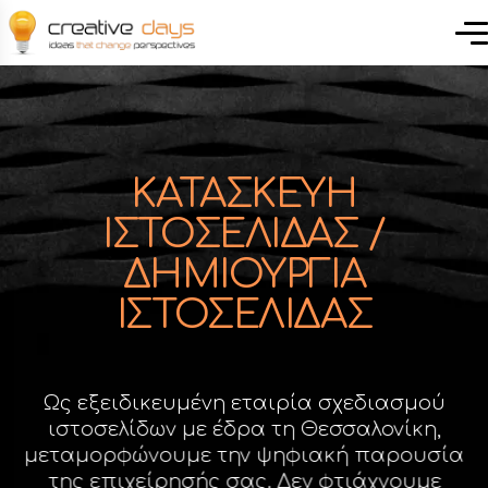
ΚΑΤΑΣΚΕΥΗ
ΙΣΤΟΣΕΛΙΔΑΣ /
ΔΗΜΙΟΥΡΓΙΑ
ΙΣΤΟΣΕΛΙΔΑΣ
Ως εξειδικευμένη εταιρία σχεδιασμού
ιστοσελίδων με έδρα τη Θεσσαλονίκη,
μεταμορφώνουμε την ψηφιακή παρουσία
της επιχείρησής σας. Δεν φτιάχνουμε