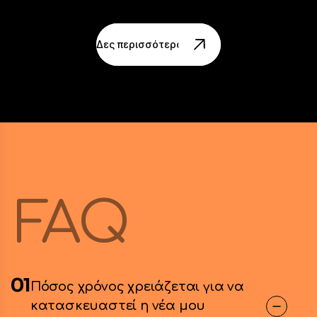
Δες περισσότερα Project
FAQ
01
Πόσος χρόνος χρειάζεται για να
κατασκευαστεί η νέα μου