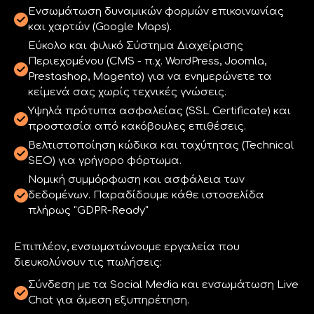
Ενσωμάτωση δυναμικών φορμών επικοινωνίας
και χαρτών (Google Maps).
Εύκολο και φιλικό Σύστημα Διαχείρισης
Περιεχομένου (CMS - π.χ. WordPress, Joomla,
Prestashop, Magento) για να ενημερώνετε τα
κείμενά σας χωρίς τεχνικές γνώσεις.
Υψηλά πρότυπα ασφαλείας (SSL Certificate) και
προστασία από κακόβουλες επιθέσεις.
Βελτιστοποίηση κώδικα και ταχύτητας (Technical
SEO) για γρήγορο φόρτωμα.
Νομική συμμόρφωση και ασφάλεια των
δεδομένων. Παραδίδουμε κάθε ιστοσελίδα
πλήρως "GDPR-Ready"
Επιπλέον, ενσωματώνουμε εργαλεία που
διευκολύνουν τις πωλήσεις:
Σύνδεση με τα Social Media και ενσωμάτωση Live
Chat για άμεση εξυπηρέτηση.