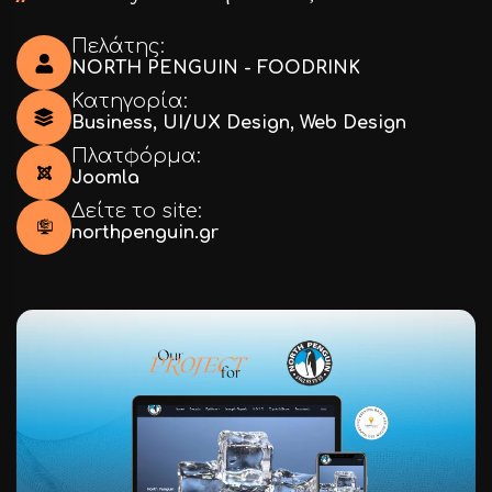
Πελάτης:
NORTH PENGUIN - FOODRINK
Κατηγορία:
Business
,
UI/UX Design
,
Web Design
Πλατφόρμα:
Joomla
Δείτε το site:
northpenguin.gr