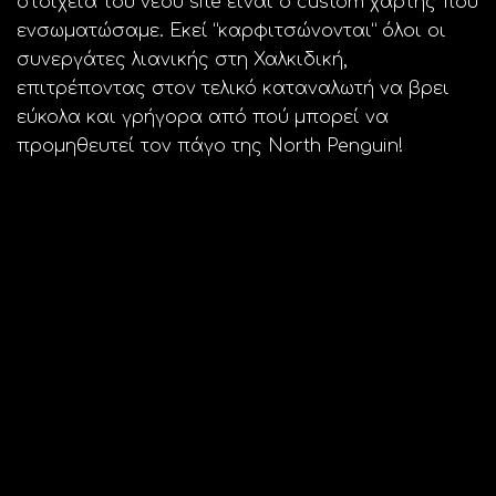
στοιχεία του νέου site είναι ο custom χάρτης που
ενσωματώσαμε. Εκεί “καρφιτσώνονται” όλοι οι
συνεργάτες λιανικής στη Χαλκιδική,
επιτρέποντας στον τελικό καταναλωτή να βρει
εύκολα και γρήγορα από πού μπορεί να
προμηθευτεί τον πάγο της North Penguin!