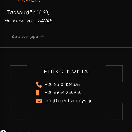
ΓΡΑΦΕΙΟ
Τσαλουχίδη 16-20,
Θεσσαλονίκη 54248
Δείτε τον χάρτη
ΕΠΙΚΟΙΝΩΝΙΑ
+30 2310 434378
+30 6984 250950
info@creativedays.gr