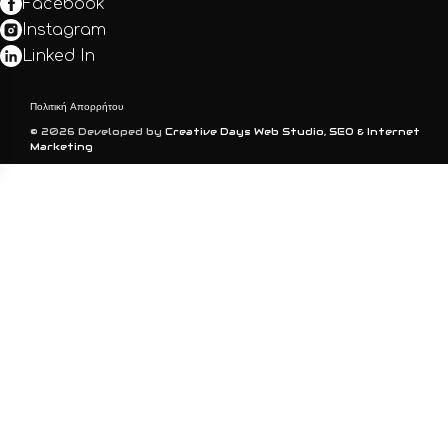
Facebook
Instagram
Linked In
Πολιτική Απορρήτου
© 2026 Developed by
Creative Days Web Studio, SEO & Internet
Marketing