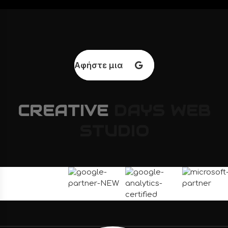
Αφήστε μια κριτική
CREATIVE
DAYS
WEB
STUDIO