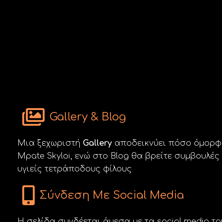
Gallery & Blog
Μια ξεχωριστή
Gallery
αποδεικνύει πόσο όμορφα
Mpate Skyloi, ενώ στο Blog θα βρείτε συμβουλές
υγιείς τετράποδους φίλους
Σύνδεση Με Social Media
Η σελίδα συνδέεται άμεσα με τα social media το