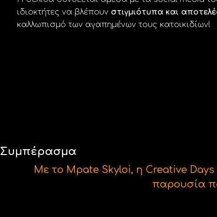
ιδιοκτήτες να βλέπουν
στιγμιότυπα και αποτελ
καλλωπισμό των αγαπημένων τους κατοικιδίων!
Με το Mpate Skyloi, η Creative Da
παρουσία πο