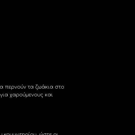
 περνούν τα ζωάκια στο
 για χαρούμενους και
υ κομμωτηρίου, ώστε οι