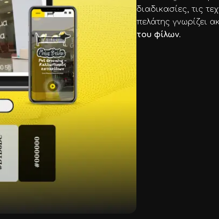
διαδικασίες, τις τε
πελάτης γνωρίζει α
του φίλων
.