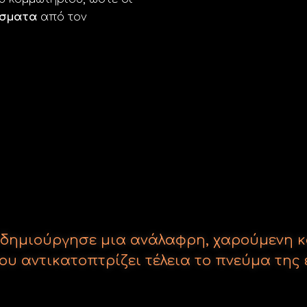
έσματα
από τον
ys δημιούργησε μια ανάλαφρη, χαρούμενη κ
υ αντικατοπτρίζει τέλεια το πνεύμα της 