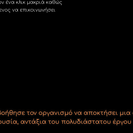
ον ένα κλικ μακριά καθώς
μενος να επικοινωνήσει
ys βοήθησε τον οργανισμό να αποκτήσει μ
υσία, αντάξια του πολυδιάστατου έργου 