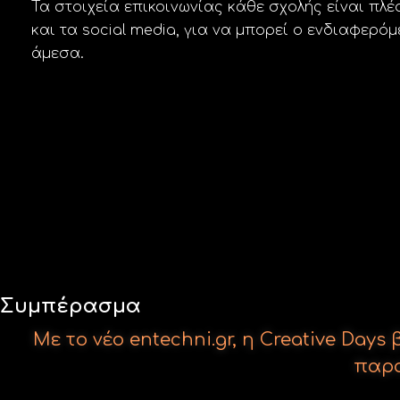
Τα στοιχεία επικοινωνίας κάθε σχολής είναι πλέ
και τα social media, για να μπορεί ο ενδιαφερό
άμεσα.
Με το νέο entechni.gr, η Creative Da
παρο