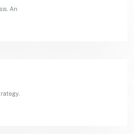
sis. An
rategy.