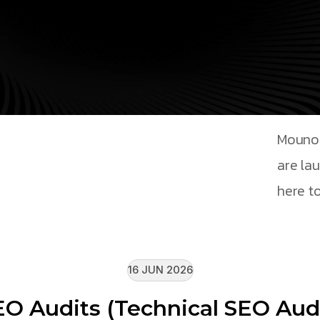
Mouno 
are la
here to
16 JUN 2026
EO Audits (Technical SEO Audi