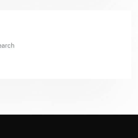
earch