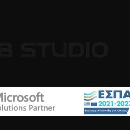
B
STUDIO