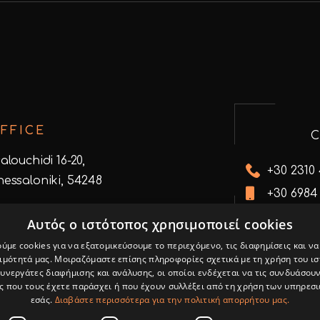
FFICE
alouchidi 16-20,
+30 2310
hessaloniki, 54248
+30 6984
info@cre
e the map
Αυτός ο ιστότοπος χρησιμοποιεί cookies
ύμε cookies για να εξατομικεύσουμε το περιεχόμενο, τις διαφημίσεις και ν
ιμότητά μας. Μοιραζόμαστε επίσης πληροφορίες σχετικά με τη χρήση του ι
συνεργάτες διαφήμισης και ανάλυσης, οι οποίοι ενδέχεται να τις συνδυάσουν
 που τους έχετε παράσχει ή που έχουν συλλέξει από τη χρήση των υπηρεσ
εσάς.
Διαβάστε περισσότερα για την πολιτική απορρήτου μας.