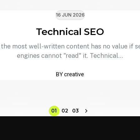
16 JUN 2026
Technical SEO
 the most well-written content has no value if s
engines cannot "read" it. Technical…
BY creative
01
02
03