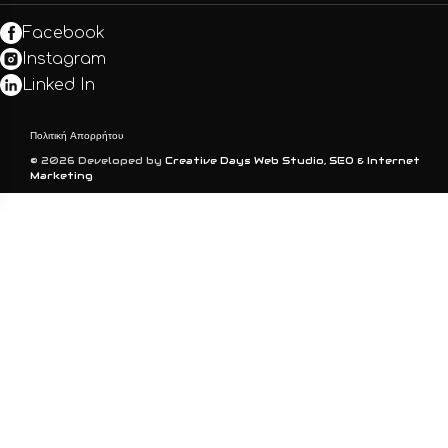
Facebook
Instagram
Linked In
Πολιτική Απορρήτου
© 2026 Developed by
Creative Days Web Studio, SEO & Internet
Marketing