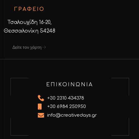
ΓΡΑΦΕΙΟ
Τσαλουχίδη 16-20,
Θεσσαλονίκη 54248
Δείτε τον χάρτη
ΕΠΙΚΟΙΝΩΝΙΑ
+30 2310 434378
+30 6984 250950
info@creativedays.gr