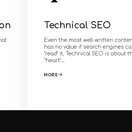
Technical SEO
Even the most well-written content
has no value if search engines cannot
"read" it. Technical SEO is about the
"heart"…
MORE