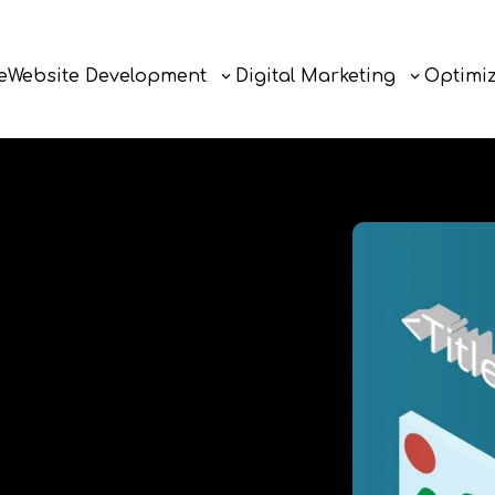
e
Website Development
Digital Marketing
Optimiz
e
Website Development
Digital Marketing
Optimi