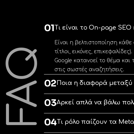
01
Τι είναι το On-page SEO 
Είναι η βελτιστοποίηση κάθε 
FAQ
τίτλοι, εικόνες, επικεφαλίδες)
Google κατανοεί το θέμα και 
στις σωστές αναζητήσεις.
02
Ποια η διαφορά μεταξύ 
03
Αρκεί απλά να βάλω πολλ
04
Τι ρόλο παίζουν τα Meta 