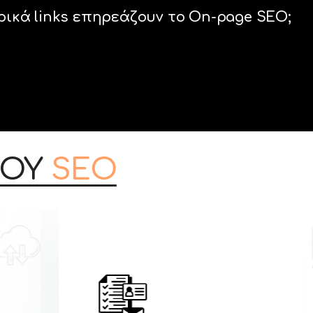
ρικά links επηρεάζουν το On-page SEO;