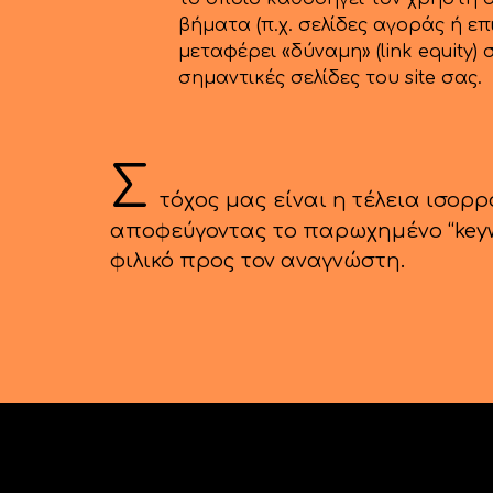
βήματα (π.χ. σελίδες αγοράς ή επι
μεταφέρει «δύναμη» (link equity) 
σημαντικές σελίδες του site σας.
Σ
τόχος μας είναι η τέλεια ισορ
αποφεύγοντας το παρωχημένο “keywo
φιλικό προς τον αναγνώστη.