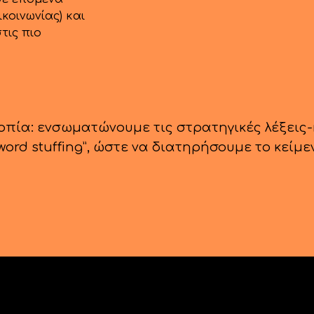
κοινωνίας) και
στις πιο
ροπία: ενσωματώνουμε τις στρατηγικές λέξεις
rd stuffing”, ώστε να διατηρήσουμε το κείμεν