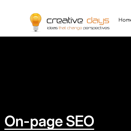
Hom
Hom
On-page
SEO