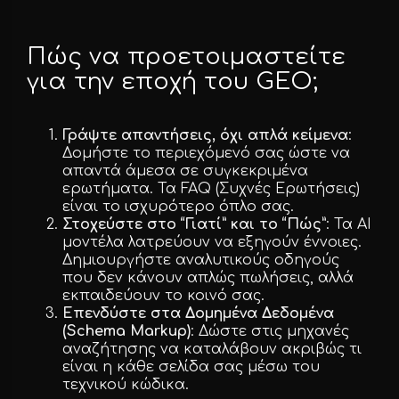
Πώς να προετοιμαστείτε
για την εποχή του GEO;
Γράψτε απαντήσεις, όχι απλά κείμενα
:
Δομήστε το περιεχόμενό σας ώστε να
απαντά άμεσα σε συγκεκριμένα
ερωτήματα. Τα FAQ (Συχνές Ερωτήσεις)
είναι το ισχυρότερο όπλο σας.
Στοχεύστε στο “Γιατί” και το “Πώς”
: Τα AI
μοντέλα λατρεύουν να εξηγούν έννοιες.
Δημιουργήστε αναλυτικούς οδηγούς
που δεν κάνουν απλώς πωλήσεις, αλλά
εκπαιδεύουν το κοινό σας.
Επενδύστε στα Δομημένα Δεδομένα
(Schema Markup)
: Δώστε στις μηχανές
αναζήτησης να καταλάβουν ακριβώς τι
είναι η κάθε σελίδα σας μέσω του
τεχνικού κώδικα.