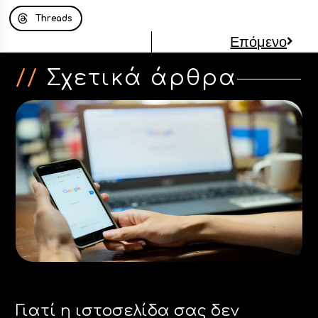
Threads
Επόμενο
//
Σχετικά άρθρα
Γιατί η ιστοσελίδα σας δεν