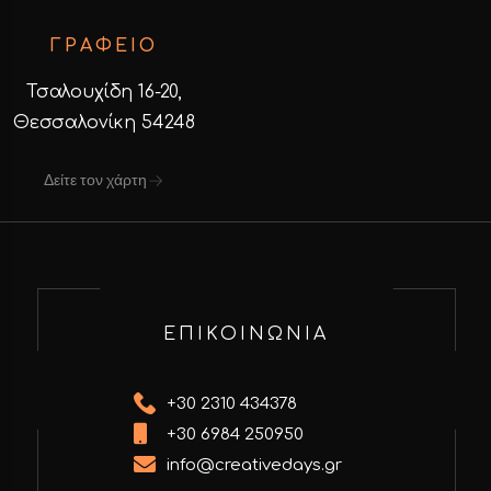
ΓΡΑΦΕΙΟ
Τσαλουχίδη 16-20,
Θεσσαλονίκη 54248
Δείτε τον χάρτη
ΕΠΙΚΟΙΝΩΝΙΑ
+30 2310 434378
+30 6984 250950
info@creativedays.gr