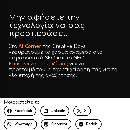
Μην αφήσετε την
τεχνολογία να σας
προσπεράσει.
Στο
AI Corner
της Creative Days,
γεφυρώνουμε το χάσμα ανάμεσα στο
παραδοσιακό SEO και το GEO.
Επικοινωνήστε μαζί μας
για να
προετοιμάσουμε την επιχείρησή σας για τη
νέα εποχή της αναζήτησης.
Μοιραστείτε το:
Facebook
LinkedIn
X
WhatsApp
Pinterest
Reddit