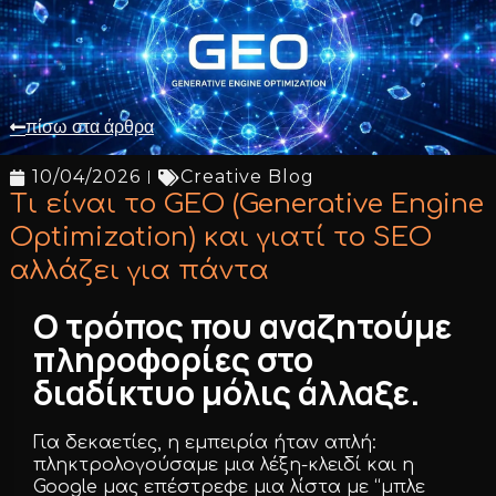
πίσω στα άρθρα
10/04/2026
Creative Blog
Τι είναι το GEO (Generative Engine
Optimization) και γιατί το SEO
αλλάζει για πάντα
Ο τρόπος που αναζητούμε
πληροφορίες στο
διαδίκτυο μόλις άλλαξε.
Για δεκαετίες, η εμπειρία ήταν απλή:
πληκτρολογούσαμε μια λέξη-κλειδί και η
Google μας επέστρεφε μια λίστα με “μπλε