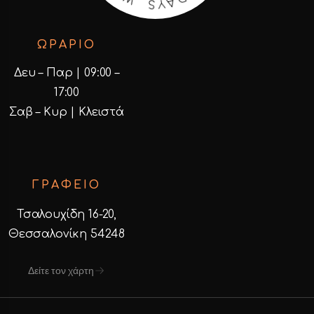
B
.
E
W
ΩΡΑΡΙΟ
Δευ – Παρ | 09:00 –
17:00
Σαβ – Κυρ | Κλειστά
ΓΡΑΦΕΙΟ
Τσαλουχίδη 16-20,
Θεσσαλονίκη 54248
Δείτε τον χάρτη