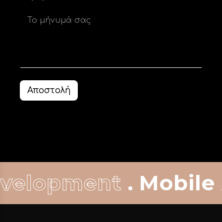
Αποστολή
ent
. Mobile Apps .