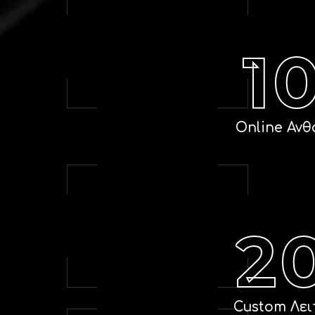
1
Online Αν
2
Custom Λει