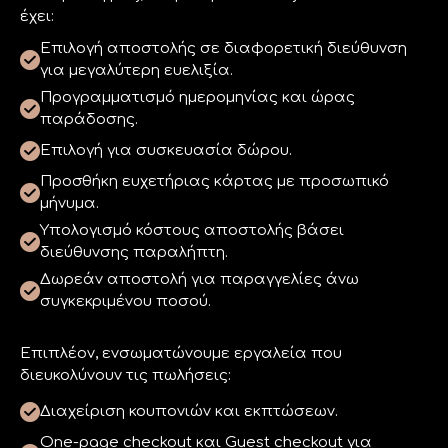
έχει:
Επιλογή αποστολής σε διαφορετική διεύθυνση
για μεγαλύτερη ευελιξία.
Προγραμματισμό ημερομηνίας και ώρας
παράδοσης.
Επιλογή για συσκευασία δώρου.
Προσθήκη ευχετήριας κάρτας με προσωπικό
μήνυμα.
Υπολογισμό κόστους αποστολής βάσει
διεύθυνσης παραλήπτη.
Δωρεάν αποστολή για παραγγελίες άνω
συγκεκριμένου ποσού.
Επιπλέον, ενσωματώνουμε εργαλεία που
διευκολύνουν τις πωλήσεις:
Διαχείριση κουπονιών και εκπτώσεων.
One-page checkout και Guest checkout για