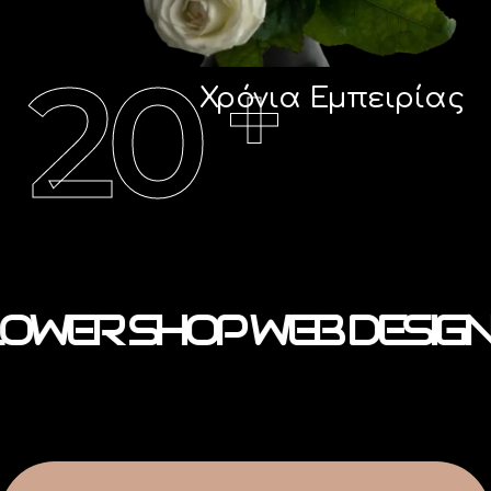
20
+
Χρόνια Εμπειρίας
OWER SHOP WEB DESIGN