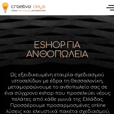
ESHOP ΓΙΑ
ΑΝΘΟΠΩΛΕΙΑ
Ως εξειδικευμένη εταιρία σχεδιασμού
ιστοσελίδων με έδρα τη Θεσσαλονίκη,
μεταμορφώνουμε το ανθοπωλείο σας σε
ένα σύγχρονο eshop που προσελκύει νέους
πελάτες από κάθε γωνιά της Ελλάδας.
Προσφέρουμε προσαρμοσμένες online
λύσεις και ελκυστικά πακέτα σχεδιασμού,