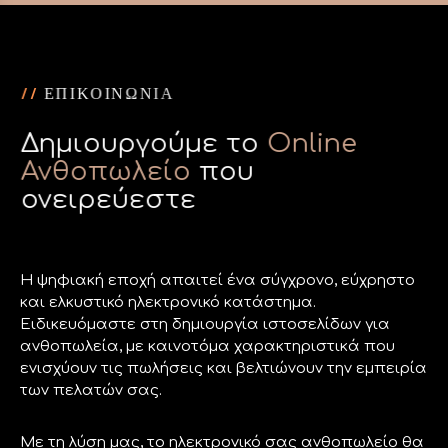
/
/
Ε
Π
Ι
Κ
Ο
Ι
Ν
Ω
Ν
Ι
Α
Δημιουργούμε το
Online
Ανθοπωλείο
που
ονειρεύεστε
Η ψηφιακή εποχή απαιτεί ένα σύγχρονο, εύχρηστο
και ελκυστικό ηλεκτρονικό κατάστημα.
Ειδικευόμαστε στη δημιουργία ιστοσελίδων για
ανθοπωλεία, με καινοτόμα χαρακτηριστικά που
ενισχύουν τις πωλήσεις και βελτιώνουν την εμπειρία
των πελατών σας.
Με τη λύση μας, το ηλεκτρονικό σας ανθοπωλείο θα