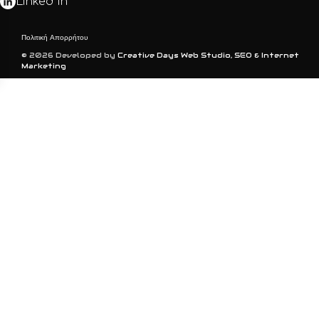
Linked In
Πολιτική Απορρήτου
© 2026 Developed by
Creative Days Web Studio, SEO & Internet
Marketing