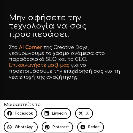
Μην αφήσετε την
τεχνολογία να σας
προσπεράσει.
Στο
AI Corner
της Creative Days,
γεφυρώνουμε το χάσμα ανάμεσα στο
παραδοσιακό SEO και το GEO.
Επικοινωνήστε μαζί μας
για να
προετοιμάσουμε την επιχείρησή σας για τη
νέα εποχή της αναζήτησης.
Μοιραστείτε το:
Facebook
LinkedIn
X
WhatsApp
Pinterest
Reddit