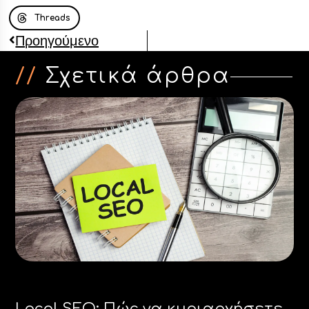
Threads
Προηγούμενο
//
Σχετικά άρθρα