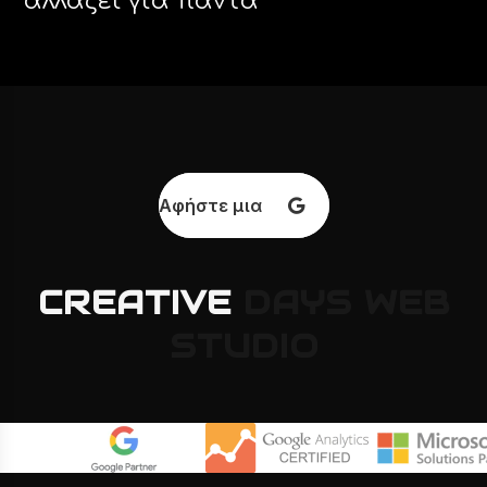
αλλάζει για πάντα
Αφήστε μια κριτική
CREATIVE
DAYS
WEB
STUDIO