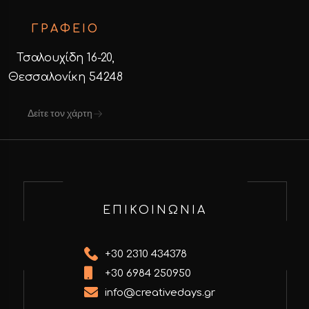
ΓΡΑΦΕΙΟ
Τσαλουχίδη 16-20,
Θεσσαλονίκη 54248
Δείτε τον χάρτη
ΕΠΙΚΟΙΝΩΝΙΑ
+30 2310 434378
+30 6984 250950
info@creativedays.gr